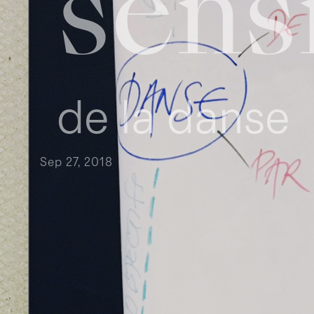
sens
de la danse
Sep 27, 2018